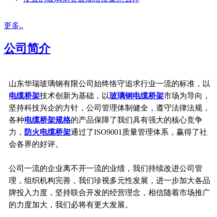
更多..
公司简介
山东华瑞玻璃钢有限公司始终恪守追求行业一流的标准，以
电缆桥架
技术创新为基础，以
玻璃钢电缆桥架
市场为导向，
坚持科技兴企的方针，公司管理体制健全，遵守法律法规，
各种
电缆桥架规格
的产品保障了我们具有强大的核心竞争
力，
防火电缆桥架
通过了ISO9001质量管理体系，赢得了社
会各界的好评。
公司一流的企业离不开一流的业绩，我们持续改进公司管
理，组织机构完善，我们珍视多元性发展，进一步加大各品
牌投入力度，坚持联合开发的经营理念，相信随着市场推广
的力度加大，我们必将有更大发展。