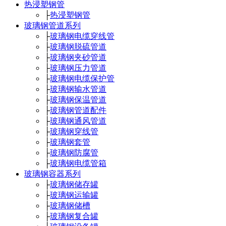
热浸塑钢管
├
热浸塑钢管
玻璃钢管道系列
├
玻璃钢电缆穿线管
├
玻璃钢脱硫管道
├
玻璃钢夹砂管道
├
玻璃钢压力管道
├
玻璃钢电缆保护管
├
玻璃钢输水管道
├
玻璃钢保温管道
├
玻璃钢管道配件
├
玻璃钢通风管道
├
玻璃钢穿线管
├
玻璃钢套管
├
玻璃钢防腐管
├
玻璃钢电缆管箱
玻璃钢容器系列
├
玻璃钢储存罐
├
玻璃钢运输罐
├
玻璃钢储槽
├
玻璃钢复合罐