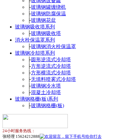
├
玻璃钢设备罐
├
玻璃钢罐缠绕机
├
玻璃钢防腐保温
├
玻璃钢花盆
玻璃钢吸收塔系列
├
玻璃钢吸收塔
消火栓保温罩系列
├
玻璃钢消火栓保温罩
玻璃钢冷却塔系列
├
圆形逆流式冷却塔
├
方形逆流式冷却塔
├
方形横流式冷却塔
├
无填料喷雾式冷却塔
├
玻璃钢冷水塔
├
混凝土冷却塔
玻璃钢格栅(板)系列
├
玻璃钢格栅(板)
24小时服务热线：
张经理 15624212888