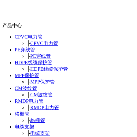
产品中心
CPVC电力管
├
CPVC电力管
PE穿线管
├
PE穿线管
HDPE线缆保护管
├
HDPE线缆保护管
MPP保护管
├
MPP保护管
CM波纹管
├
CM波纹管
RMDP电力管
├
RMDP电力管
格栅管
├
格栅管
电缆支架
├
电缆支架