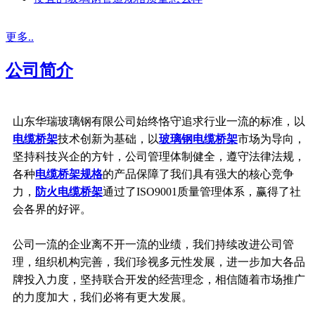
更多..
公司简介
山东华瑞玻璃钢有限公司始终恪守追求行业一流的标准，以
电缆桥架
技术创新为基础，以
玻璃钢电缆桥架
市场为导向，
坚持科技兴企的方针，公司管理体制健全，遵守法律法规，
各种
电缆桥架规格
的产品保障了我们具有强大的核心竞争
力，
防火电缆桥架
通过了ISO9001质量管理体系，赢得了社
会各界的好评。
公司一流的企业离不开一流的业绩，我们持续改进公司管
理，组织机构完善，我们珍视多元性发展，进一步加大各品
牌投入力度，坚持联合开发的经营理念，相信随着市场推广
的力度加大，我们必将有更大发展。