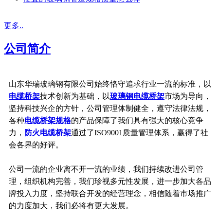
更多..
公司简介
山东华瑞玻璃钢有限公司始终恪守追求行业一流的标准，以
电缆桥架
技术创新为基础，以
玻璃钢电缆桥架
市场为导向，
坚持科技兴企的方针，公司管理体制健全，遵守法律法规，
各种
电缆桥架规格
的产品保障了我们具有强大的核心竞争
力，
防火电缆桥架
通过了ISO9001质量管理体系，赢得了社
会各界的好评。
公司一流的企业离不开一流的业绩，我们持续改进公司管
理，组织机构完善，我们珍视多元性发展，进一步加大各品
牌投入力度，坚持联合开发的经营理念，相信随着市场推广
的力度加大，我们必将有更大发展。