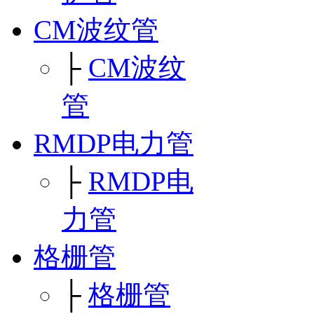
CM波纹管
├
CM波纹
管
RMDP电力管
├
RMDP电
力管
格栅管
├
格栅管