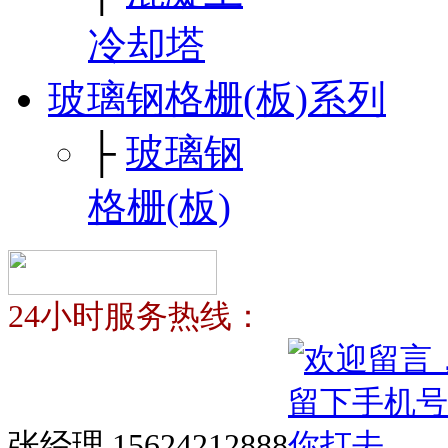
冷却塔
玻璃钢格栅(板)系列
├
玻璃钢
格栅(板)
24小时服务热线：
张经理 15624212888