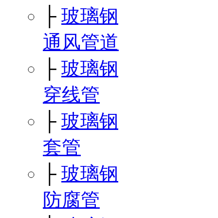
├
玻璃钢
通风管道
├
玻璃钢
穿线管
├
玻璃钢
套管
├
玻璃钢
防腐管