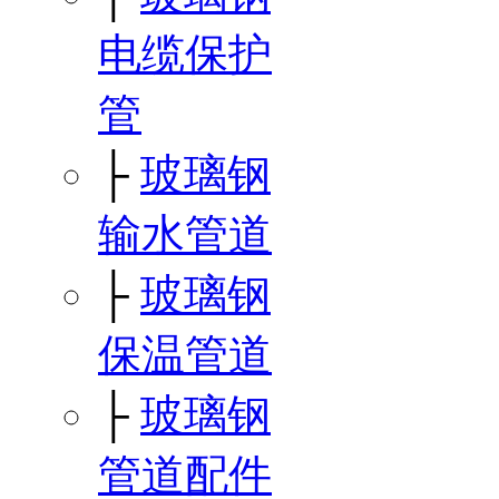
电缆保护
管
├
玻璃钢
输水管道
├
玻璃钢
保温管道
├
玻璃钢
管道配件