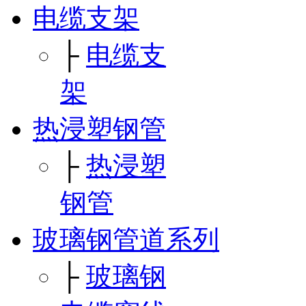
电缆支架
├
电缆支
架
热浸塑钢管
├
热浸塑
钢管
玻璃钢管道系列
├
玻璃钢