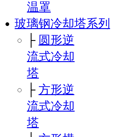
温罩
玻璃钢冷却塔系列
├
圆形逆
流式冷却
塔
├
方形逆
流式冷却
塔