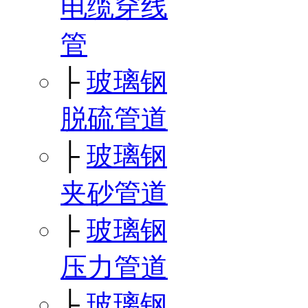
电缆穿线
管
├
玻璃钢
脱硫管道
├
玻璃钢
夹砂管道
├
玻璃钢
压力管道
├
玻璃钢