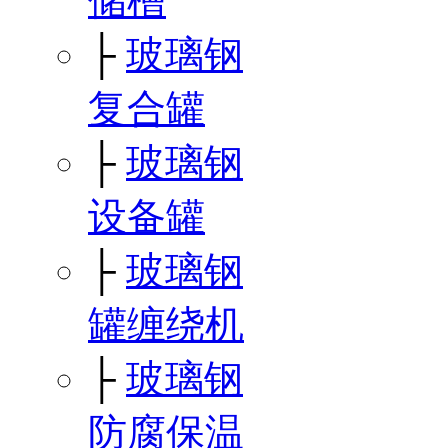
储槽
├
玻璃钢
复合罐
├
玻璃钢
设备罐
├
玻璃钢
罐缠绕机
├
玻璃钢
防腐保温