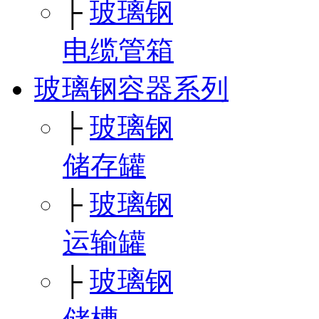
├
玻璃钢
电缆管箱
玻璃钢容器系列
├
玻璃钢
储存罐
├
玻璃钢
运输罐
├
玻璃钢