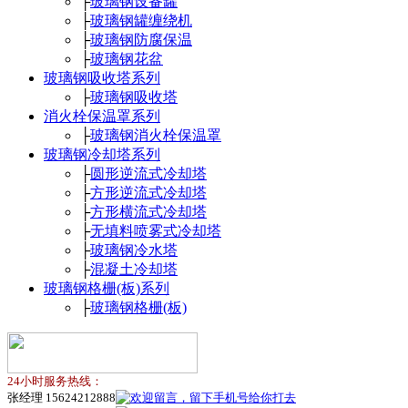
├
玻璃钢设备罐
├
玻璃钢罐缠绕机
├
玻璃钢防腐保温
├
玻璃钢花盆
玻璃钢吸收塔系列
├
玻璃钢吸收塔
消火栓保温罩系列
├
玻璃钢消火栓保温罩
玻璃钢冷却塔系列
├
圆形逆流式冷却塔
├
方形逆流式冷却塔
├
方形横流式冷却塔
├
无填料喷雾式冷却塔
├
玻璃钢冷水塔
├
混凝土冷却塔
玻璃钢格栅(板)系列
├
玻璃钢格栅(板)
24小时服务热线：
张经理 15624212888