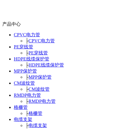
产品中心
CPVC电力管
├
CPVC电力管
PE穿线管
├
PE穿线管
HDPE线缆保护管
├
HDPE线缆保护管
MPP保护管
├
MPP保护管
CM波纹管
├
CM波纹管
RMDP电力管
├
RMDP电力管
格栅管
├
格栅管
电缆支架
├
电缆支架