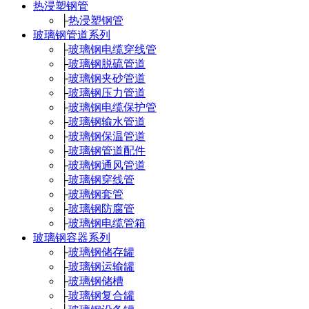
热浸塑钢管
├
热浸塑钢管
玻璃钢管道系列
├
玻璃钢电缆穿线管
├
玻璃钢脱硫管道
├
玻璃钢夹砂管道
├
玻璃钢压力管道
├
玻璃钢电缆保护管
├
玻璃钢输水管道
├
玻璃钢保温管道
├
玻璃钢管道配件
├
玻璃钢通风管道
├
玻璃钢穿线管
├
玻璃钢套管
├
玻璃钢防腐管
├
玻璃钢电缆管箱
玻璃钢容器系列
├
玻璃钢储存罐
├
玻璃钢运输罐
├
玻璃钢储槽
├
玻璃钢复合罐