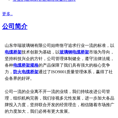
更多..
公司简介
山东华瑞玻璃钢有限公司始终恪守追求行业一流的标准，以
电缆桥架
技术创新为基础，以
玻璃钢电缆桥架
市场为导向，
坚持科技兴企的方针，公司管理体制健全，遵守法律法规，
各种
电缆桥架规格
的产品保障了我们具有强大的核心竞争
力，
防火电缆桥架
通过了ISO9001质量管理体系，赢得了社
会各界的好评。
公司一流的企业离不开一流的业绩，我们持续改进公司管
理，组织机构完善，我们珍视多元性发展，进一步加大各品
牌投入力度，坚持联合开发的经营理念，相信随着市场推广
的力度加大，我们必将有更大发展。